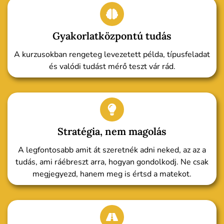
Gyakorlatközpontú tudás
A kurzusokban rengeteg levezetett példa, típusfeladat
és valódi tudást mérő teszt vár rád.
Stratégia, nem magolás
A legfontosabb amit át szeretnék adni neked, az az a
tudás, ami ráébreszt arra, hogyan gondolkodj. Ne csak
megjegyezd, hanem meg is értsd a matekot.