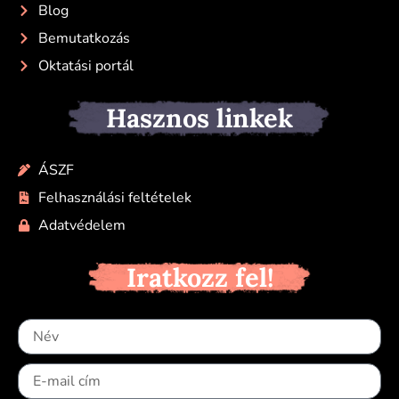
Blog
Bemutatkozás
Oktatási portál
Hasznos linkek
ÁSZF
Felhasználási feltételek
Adatvédelem
Iratkozz fel!