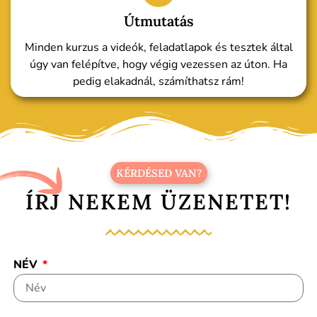
Útmutatás
Minden kurzus a videók, feladatlapok és tesztek által
úgy van felépítve, hogy végig vezessen az úton. Ha
pedig elakadnál, számíthatsz rám!
KÉRDÉSED VAN?
ÍRJ NEKEM ÜZENETET!
NÉV