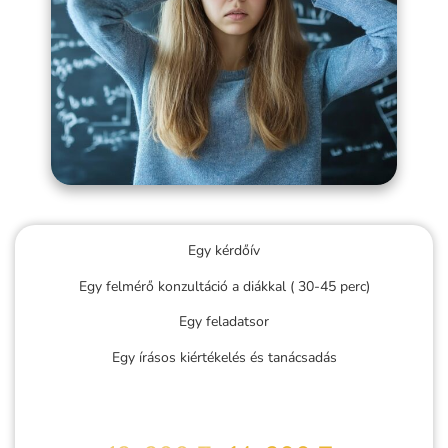
Egy kérdőív
Egy felmérő konzultáció a diákkal ( 30-45 perc)
Egy feladatsor
Egy írásos kiértékelés és tanácsadás