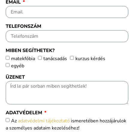
EMAIL
TELEFONSZÁM
MIBEN SEGÍTHETEK?
matekfóbia
tanácsadás
kurzus kérdés
egyéb
ÜZENET
ADATVÉDELEM
Az
adatvédelmi tájékoztató
ismeretében hozzájárulok
a személyes adataim kezeléséhez!