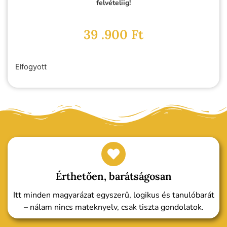
felvételiig!
39 .900
Ft
Elfogyott
Érthetően, barátságosan
Itt minden magyarázat egyszerű, logikus és tanulóbarát
– nálam nincs mateknyelv, csak tiszta gondolatok.