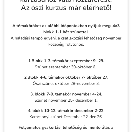
Az őszi kurzus már elérhető!
A témaköröket az alábbi időpontokban nyitjuk meg, 4×3
blokk 1-1 hét szünettel.
A haladási tempó egyéni, a csatlakozási lehetőség november
közepéig folytonos.
1.Blokk 1-3. témakör szeptember 9 -29.
Szünet szeptember 30-október 6.
2.Blokk 4-6. témakör október 7- október 27.
Őszi szünet október 28-november 3.
3. blokk 7-9. témakör november 4-24.
Szünet november 25- december 1.
4. blokk 10-12. témakör december 2-22
.
Karácsonyi szünet December 22-dec 26.
Folyamatos gyakorlási lehetőség és mentorálás a