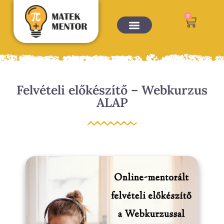
0
OKTATÁSI PORTÁL
Felvételi előkészítő – Webkurzus
ALAP