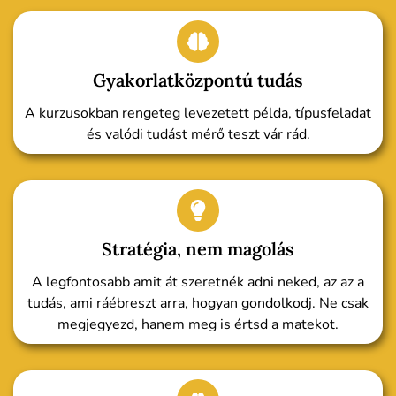
Gyakorlatközpontú tudás
A kurzusokban rengeteg levezetett példa, típusfeladat
és valódi tudást mérő teszt vár rád.
Stratégia, nem magolás
A legfontosabb amit át szeretnék adni neked, az az a
tudás, ami ráébreszt arra, hogyan gondolkodj. Ne csak
megjegyezd, hanem meg is értsd a matekot.