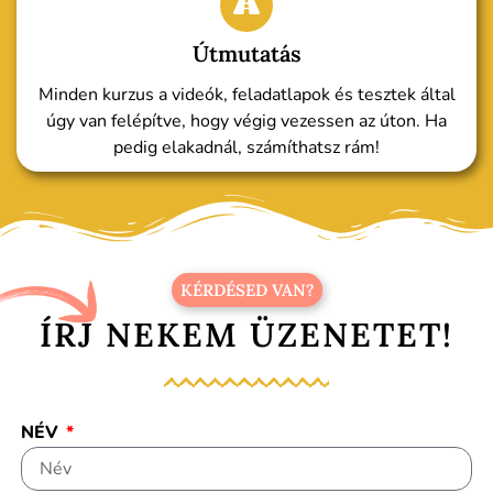
Útmutatás
Minden kurzus a videók, feladatlapok és tesztek által
úgy van felépítve, hogy végig vezessen az úton. Ha
pedig elakadnál, számíthatsz rám!
KÉRDÉSED VAN?
ÍRJ NEKEM ÜZENETET!
NÉV