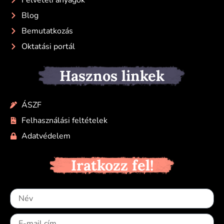
Blog
Bemutatkozás
Oktatási portál
Hasznos linkek
ÁSZF
Felhasználási feltételek
Adatvédelem
Iratkozz fel!