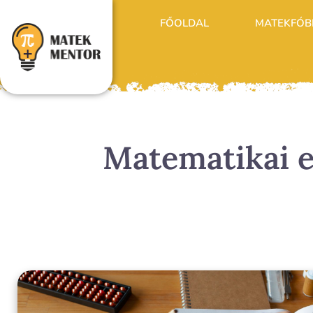
FŐOLDAL
MATEKFÓB
Matematikai e