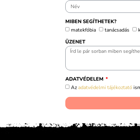
MIBEN SEGÍTHETEK?
matekfóbia
tanácsadás
ÜZENET
ADATVÉDELEM
Az
adatvédelmi tájékoztató
ism